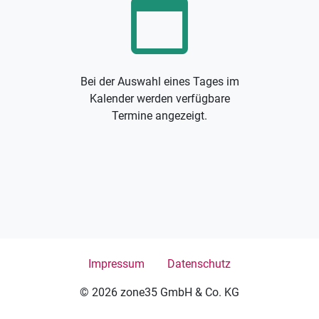
calendar_today
Bei der Auswahl eines Tages im
Kalender werden verfügbare
Termine angezeigt.
Impressum
Datenschutz
© 2026 zone35 GmbH & Co. KG